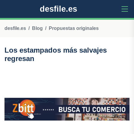
desfile.es
desfile.es
Blog
Propuestas originales
Los estampados más salvajes
regresan