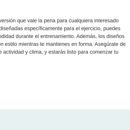
versión que vale la pena para cualquiera interesado
s diseñadas específicamente para el ejercicio, puedes
modidad durante el entrenamiento. Además, los diseños
on estilo mientras te mantienes en forma. Asegúrate de
 actividad y clima, y estarás listo para comenzar tu