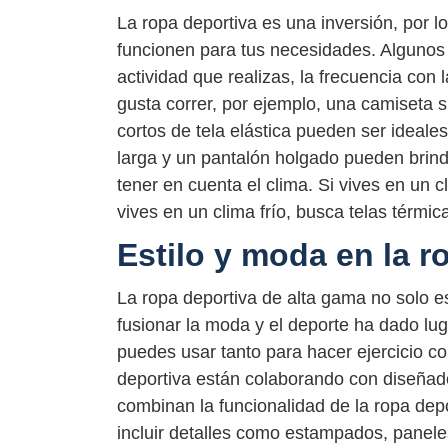
La ropa deportiva es una inversión, por l
funcionen para tus necesidades. Algunos d
actividad que realizas, la frecuencia con l
gusta correr, por ejemplo, una camiseta
cortos de tela elástica pueden ser ideale
larga y un pantalón holgado pueden brin
tener en cuenta el clima. Si vives en un cl
vives en un clima frío, busca telas térmic
Estilo y moda en la r
La ropa deportiva de alta gama no solo es
fusionar la moda y el deporte ha dado l
puedes usar tanto para hacer ejercicio c
deportiva están colaborando con diseñad
combinan la funcionalidad de la ropa dep
incluir detalles como estampados, panele