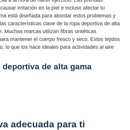
al a la hora de hacer ejercicio. Las prendas
ausar irritación en la piel e incluso afectar tu
gama está diseñada para abordar estos problemas y
as características clave de la ropa deportiva de alta
e. Muchas marcas utilizan fibras sintéticas
ara mantener el cuerpo fresco y seco. Estos tejidos
o, lo que los hace ideales para actividades al aire
 deportiva de alta gama
iva adecuada para ti