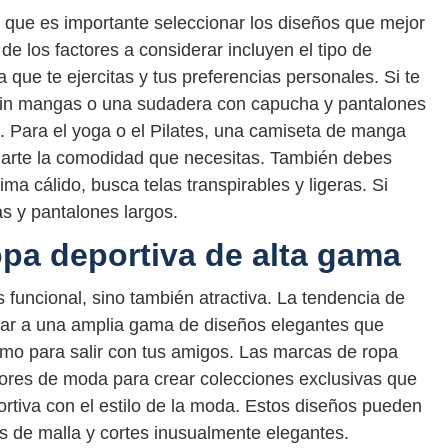
o que es importante seleccionar los diseños que mejor
e los factores a considerar incluyen el tipo de
a que te ejercitas y tus preferencias personales. Si te
 sin mangas o una sudadera con capucha y pantalones
s. Para el yoga o el Pilates, una camiseta de manga
darte la comodidad que necesitas. También debes
ima cálido, busca telas transpirables y ligeras. Si
as y pantalones largos.
opa deportiva de alta gama
 funcional, sino también atractiva. La tendencia de
ugar a una amplia gama de diseños elegantes que
omo para salir con tus amigos. Las marcas de ropa
ores de moda para crear colecciones exclusivas que
ortiva con el estilo de la moda. Estos diseños pueden
s de malla y cortes inusualmente elegantes.