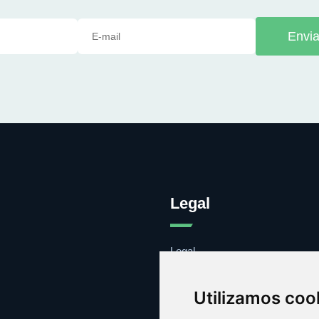
Envia
Legal
Legal
Cookies
Contacto
Utilizamos coo