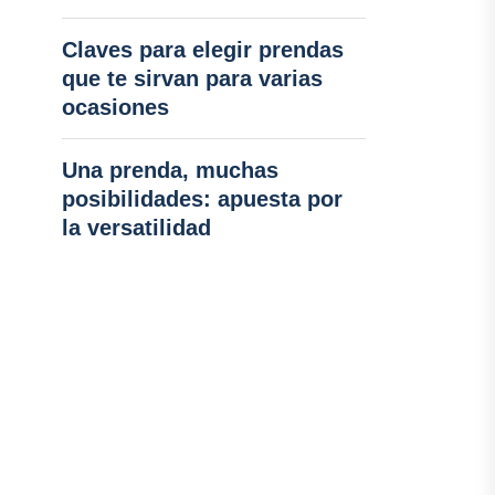
Claves para elegir prendas
que te sirvan para varias
ocasiones
Una prenda, muchas
posibilidades: apuesta por
la versatilidad