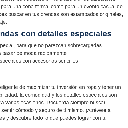
o para una cena formal como para un evento casual de
edes buscar en tus prendas son estampados originales,
aje.
endas con detalles especiales
special, para que no parezcan sobrecargadas
 a pasar de moda rápidamente
peciales con accesorios sencillos
teligente de maximizar tu inversión en ropa y tener un
plicidad, la comodidad y los detalles especiales son
para varias ocasiones. Recuerda siempre buscar
sentir cómodo y seguro de ti mismo. ¡Atrévete a
es y descubre todo lo que puedes lograr con tu