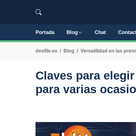
Portada
Blog
Chat
Contac
desfile.es
Blog
Versatilidad en las pren
Claves para elegir
para varias ocasi