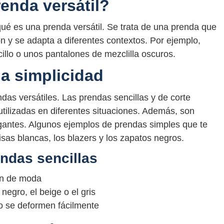
enda versátil?
qué es una prenda versátil. Se trata de una prenda que
n y se adapta a diferentes contextos. Por ejemplo,
illo o unos pantalones de mezclilla oscuros.
la simplicidad
ndas versátiles. Las prendas sencillas y de corte
utilizadas en diferentes situaciones. Además, son
egantes. Algunos ejemplos de prendas simples que te
sas blancas, los blazers y los zapatos negros.
endas sencillas
en de moda
negro, el beige o el gris
o se deformen fácilmente