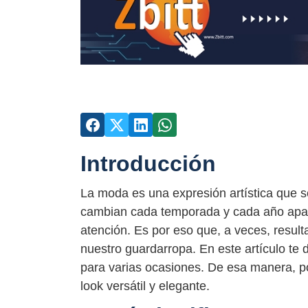
Introducción
La moda es una expresión artística que s
cambian cada temporada y cada año apar
atención. Es por eso que, a veces, resul
nuestro guardarropa. En este artículo te 
para varias ocasiones. De esa manera, po
look versátil y elegante.