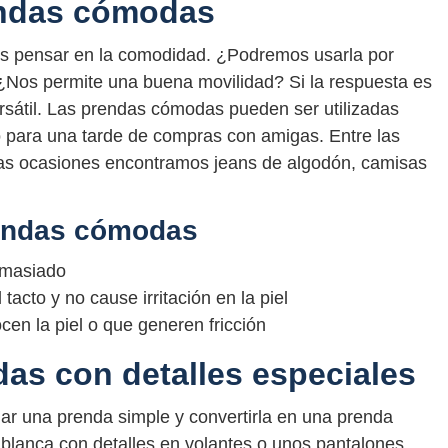
endas cómodas
 pensar en la comodidad. ¿Podremos usarla por
Nos permite una buena movilidad? Si la respuesta es
rsátil. Las prendas cómodas pueden ser utilizadas
 para una tarde de compras con amigas. Entre las
ias ocasiones encontramos jeans de algodón, camisas
rendas cómodas
demasiado
tacto y no cause irritación en la piel
cen la piel o que generen fricción
das con detalles especiales
ar una prenda simple y convertirla en una prenda
a blanca con detalles en volantes o unos pantalones