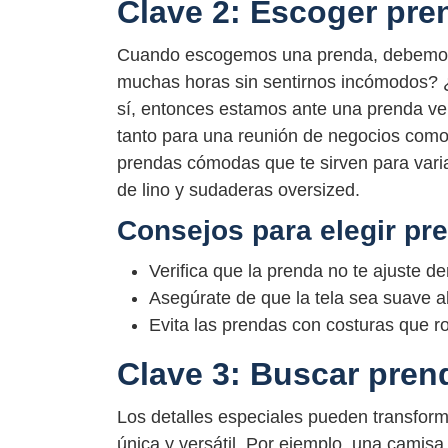
Clave 2: Escoger pr
Cuando escogemos una prenda, debemos
muchas horas sin sentirnos incómodos? ¿
sí, entonces estamos ante una prenda ve
tanto para una reunión de negocios como
prendas cómodas que te sirven para var
de lino y sudaderas oversized.
Consejos para elegir p
Verifica que la prenda no te ajuste 
Asegúrate de que la tela sea suave al 
Evita las prendas con costuras que ro
Clave 3: Buscar pren
Los detalles especiales pueden transform
única y versátil. Por ejemplo, una camis